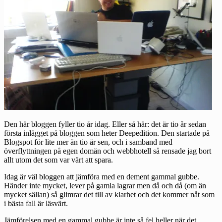
Den här bloggen fyller tio år idag. Eller så här: det är tio år sedan
första inlägget på bloggen som heter Deepedition. Den startade på
Blogspot för lite mer än tio år sen, och i samband med
överflyttningen på egen domän och webbhotell så rensade jag bort
allt utom det som var värt att spara.
Idag är väl bloggen att jämföra med en dement gammal gubbe.
Händer inte mycket, lever på gamla lagrar men då och då (om än
mycket sällan) så glimrar det till av klarhet och det kommer nåt som
i bästa fall är läsvärt.
Jämförelsen med en gammal gubbe är inte så fel heller när det