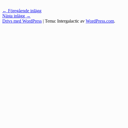
Inläggsnavigering
←
Föregående inlägg
Nästa inlägg
→
Drivs med WordPress
|
Tema: Intergalactic av
WordPress.com
.