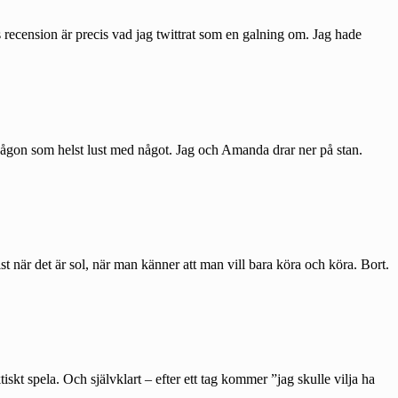
recension är precis vad jag twittrat som en galning om. Jag hade
 någon som helst lust med något. Jag och Amanda drar ner på stan.
 när det är sol, när man känner att man vill bara köra och köra. Bort.
skt spela. Och självklart – efter ett tag kommer ”jag skulle vilja ha