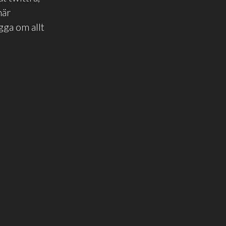
här
gga om allt