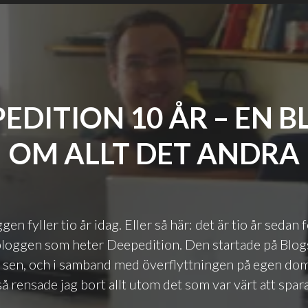
EDITION 10 ÅR – EN 
OM ALLT DET ANDRA
en fyller tio år idag. Eller så här: det är tio år sedan 
bloggen som heter Deepedition. Den startade på Blogs
r sen, och i samband med överflyttningen på egen do
å rensade jag bort allt utom det som var värt att spara