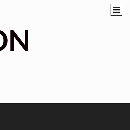
PRIM
MEN
ON