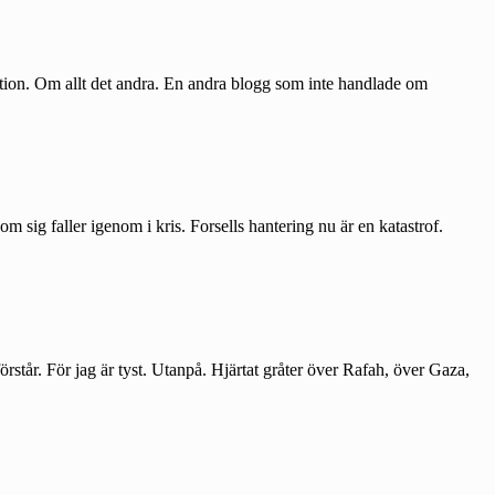
edition. Om allt det andra. En andra blogg som inte handlade om
 sig faller igenom i kris. Forsells hantering nu är en katastrof.
står. För jag är tyst. Utanpå. Hjärtat gråter över Rafah, över Gaza,