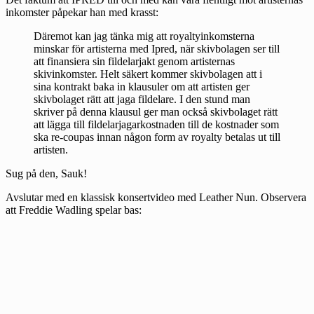
inkomster påpekar han med krasst:
Däremot kan jag tänka mig att royaltyinkomsterna
minskar för artisterna med Ipred, när skivbolagen ser till
att finansiera sin fildelarjakt genom artisternas
skivinkomster. Helt säkert kommer skivbolagen att i
sina kontrakt baka in klausuler om att artisten ger
skivbolaget rätt att jaga fildelare. I den stund man
skriver på denna klausul ger man också skivbolaget rätt
att lägga till fildelarjagarkostnaden till de kostnader som
ska re-coupas innan någon form av royalty betalas ut till
artisten.
Sug på den, Sauk!
Avslutar med en klassisk konsertvideo med Leather Nun. Observera
att Freddie Wadling spelar bas: