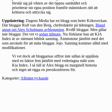
förstår sig på vikten av det öppna samhället och
prioriterar sin egna position framför människors rätt att
kritisera och uttrycka sig.
Uppdatering
: Dagens Media har en blogg som heter Köksveckan.
Där bloggar Rolf van den Berg, chefredaktör på tidningen.
Bland
annat om Alex Schulmans avbloggning
. RvdB bloggar. Men gillar
inte bloggar. Det vet vi
sedan tidigare
. Nu förklarar han att KIA
Index är av närmast biblisk sanning. Åtminstone jämfört med det
som används för att mäta bloggar. Jojo. Sanning kommer alltid med
modifikationer.
Vi vet dock att bloggarnas siffror inte sällan är upplåsta
med en faktor fem jämfört med vedertagna mått som
Kia Index. I så fall är Alex blogg en marginell historia
och inget att rigga en presskonferens för.
Kategorier:
Allmänt tyckande