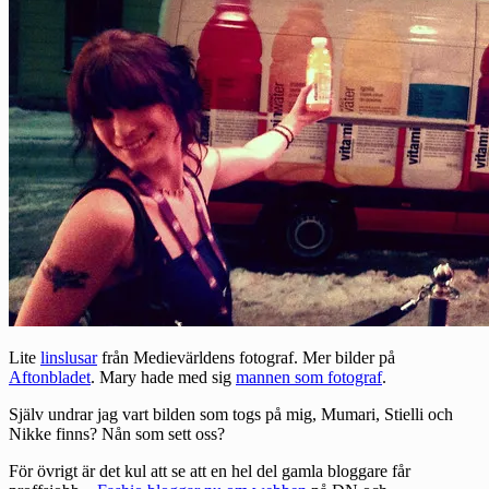
Lite
linslusar
från Medievärldens fotograf. Mer bilder på
Aftonbladet
. Mary hade med sig
mannen som fotograf
.
Själv undrar jag vart bilden som togs på mig, Mumari, Stielli och
Nikke finns? Nån som sett oss?
För övrigt är det kul att se att en hel del gamla bloggare får