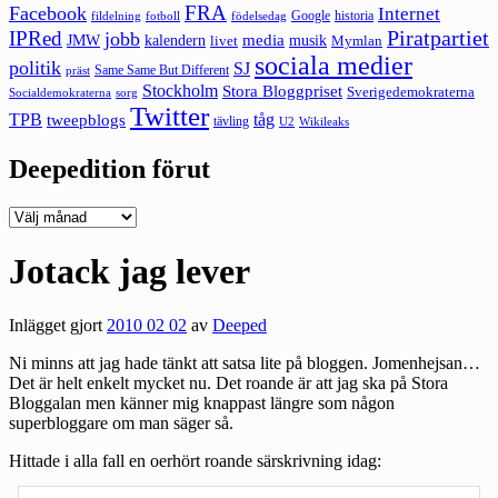
FRA
Facebook
Internet
Google
historia
fildelning
fotboll
födelsedag
Piratpartiet
IPRed
jobb
kalendern
media
JMW
livet
musik
Mymlan
sociala medier
politik
SJ
Same Same But Different
präst
Stockholm
Stora Bloggpriset
Sverigedemokraterna
sorg
Socialdemokraterna
Twitter
TPB
tåg
tweepblogs
tävling
U2
Wikileaks
Deepedition förut
Deepedition
förut
Jotack jag lever
Inlägget gjort
2010 02 02
av
Deeped
Ni minns att jag hade tänkt att satsa lite på bloggen. Jomenhejsan…
Det är helt enkelt mycket nu. Det roande är att jag ska på Stora
Bloggalan men känner mig knappast längre som någon
superbloggare om man säger så.
Hittade i alla fall en oerhört roande särskrivning idag: