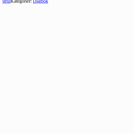
strul
Kategorier:
Dagbok