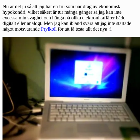
Nu är det ju så att jag har en fru som har drag av ekonomisk
hypokondri, vilket säkert är tur många gånger så jag kan inte
excessa min svaghet och hänga på olika elektronikaffärer både
digitalt eller analogt. Men jag kan ibland svära att jag inte startade
något motsvarande
Prylkoll
för att få testa allt det nya :).