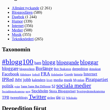
Allmänt tyckande
(2 261)
Bloggosfären
(589)
Dagbok
(1 244)
Humor
(339)
Internet
(356)
Medier
(508)
Musik
(355)
Tekniknörderi
(265)
Taxonomin
#blogg100
bloggar
blogg
bloggande
barn
bloggare
Borlänge
deepedition
Brit Stakston
bloggosfären
demokrati
FRA
Facebook
Internet
Google
historia
fildelning
fotboll
födelsedag
Piratpartiet
IPRed
jobb
kalendern
media
JMW
livet
musik
Mymlan
sociala medier
politik
SJ
Same Same But Different
präst
Stockholm
Stora Bloggpriset
Sverigedemokraterna
sorg
Socialdemokraterna
Twitter
TPB
tåg
tweepblogs
tävling
U2
Wikileaks
Deepedition förut