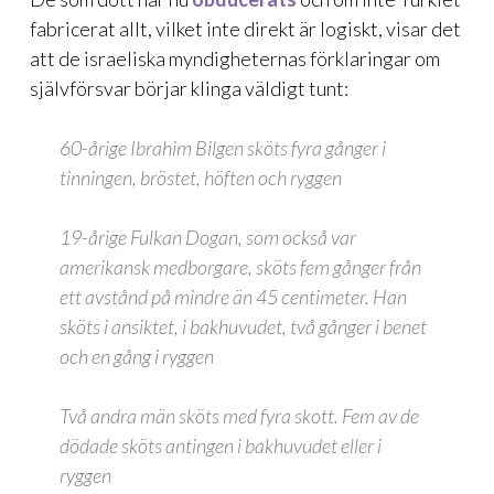
fabricerat allt, vilket inte direkt är logiskt, visar det
att de israeliska myndigheternas förklaringar om
självförsvar börjar klinga väldigt tunt:
60-årige Ibrahim Bilgen sköts fyra gånger i
tinningen, bröstet, höften och ryggen
19-årige Fulkan Dogan, som också var
amerikansk medborgare, sköts fem gånger från
ett avstånd på mindre än 45 centimeter. Han
sköts i ansiktet, i bakhuvudet, två gånger i benet
och en gång i ryggen
Två andra män sköts med fyra skott. Fem av de
dödade sköts antingen i bakhuvudet eller i
ryggen