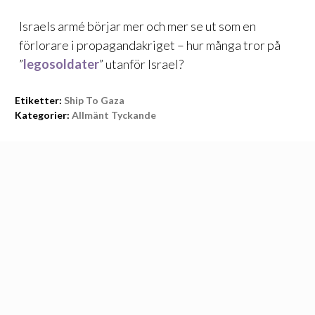
Israels armé börjar mer och mer se ut som en
förlorare i propagandakriget – hur många tror på
”
legosoldater
” utanför Israel?
Etiketter:
Ship To Gaza
Kategorier:
Allmänt Tyckande