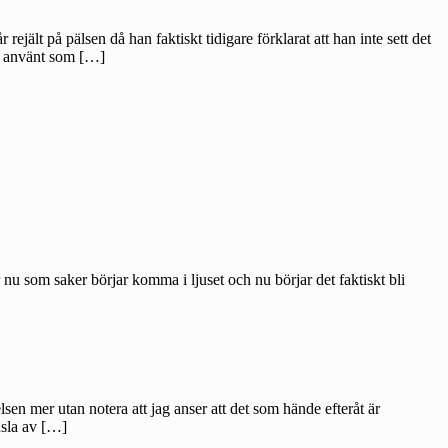
rejält på pälsen då han faktiskt tidigare förklarat att han inte sett det
na använt som […]
r nu som saker börjar komma i ljuset och nu börjar det faktiskt bli
sen mer utan notera att jag anser att det som hände efteråt är
nsla av […]