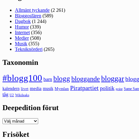
Allmänt tyckande
(2 261)
Bloggosfären
(589)
Dagbok
(1 244)
Humor
(339)
Internet
(356)
Medier
(508)
Musik
(355)
Tekniknörderi
(265)
Taxonomin
#blogg100
bloggar
blogg
bloggande
blogg
barn
Piratpartiet
politik
kalendern
media
livet
musik
Mymlan
Same Same
präst
tåg
U2
Wikileaks
Deepedition förut
Deepedition
förut
Frisöket