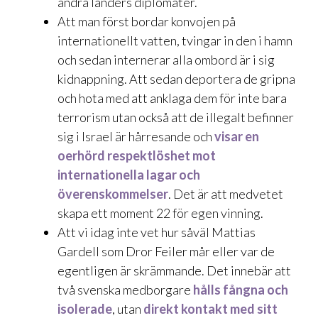
andra länders diplomater.
Att man först bordar konvojen på
internationellt vatten, tvingar in den i hamn
och sedan internerar alla ombord är i sig
kidnappning. Att sedan deportera de gripna
och hota med att anklaga dem för inte bara
terrorism utan också att de illegalt befinner
sig i Israel är hårresande och
visar en
oerhörd respektlöshet mot
internationella lagar och
överenskommelser
. Det är att medvetet
skapa ett moment 22 för egen vinning.
Att vi idag inte vet hur såväl Mattias
Gardell som Dror Feiler mår eller var de
egentligen är skrämmande. Det innebär att
två svenska medborgare
hålls fångna och
isolerade
, utan
direkt kontakt med sitt