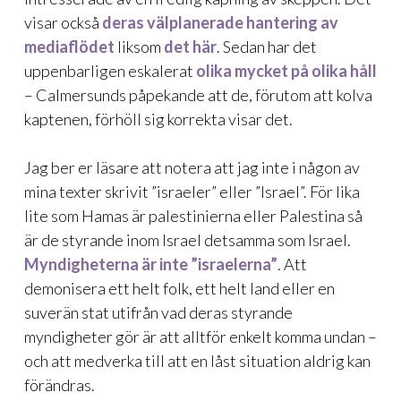
visar också
deras välplanerade hantering av
mediaflödet
liksom
det här
. Sedan har det
uppenbarligen eskalerat
olika mycket på olika håll
– Calmersunds påpekande att de, förutom att kolva
kaptenen, förhöll sig korrekta visar det.
Jag ber er läsare att notera att jag inte i någon av
mina texter skrivit ”israeler” eller ”Israel”. För lika
lite som Hamas är palestinierna eller Palestina så
är de styrande inom Israel detsamma som Israel.
Myndigheterna är inte ”israelerna”
. Att
demonisera ett helt folk, ett helt land eller en
suverän stat utifrån vad deras styrande
myndigheter gör är att alltför enkelt komma undan –
och att medverka till att en låst situation aldrig kan
förändras.