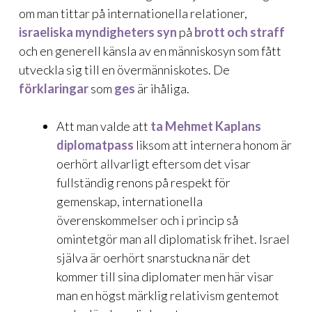
om man tittar på internationella relationer,
israeliska myndigheters syn
på
brott och straff
och en generell känsla av en människosyn som fått
utveckla sig till en övermänniskotes. De
förklaringar
som
ges
är ihåliga.
Att man valde att
ta Mehmet Kaplans
diplomatpass
liksom att internera honom är
oerhört allvarligt eftersom det visar
fullständig renons på respekt för
gemenskap, internationella
överenskommelser och i princip så
omintetgör man all diplomatisk frihet. Israel
själva är oerhört snarstuckna när det
kommer till sina diplomater men här visar
man en högst märklig relativism gentemot