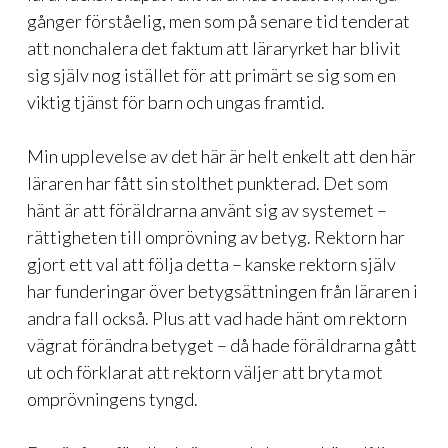
gånger förståelig, men som på senare tid tenderat
att nonchalera det faktum att läraryrket har blivit
sig själv nog istället för att primärt se sig som en
viktig tjänst för barn och ungas framtid.
Min upplevelse av det här är helt enkelt att den här
läraren har fått sin stolthet punkterad. Det som
hänt är att föräldrarna använt sig av systemet –
rättigheten till omprövning av betyg. Rektorn har
gjort ett val att följa detta – kanske rektorn själv
har funderingar över betygsättningen från läraren i
andra fall också. Plus att vad hade hänt om rektorn
vägrat förändra betyget – då hade föräldrarna gått
ut och förklarat att rektorn väljer att bryta mot
omprövningens tyngd.