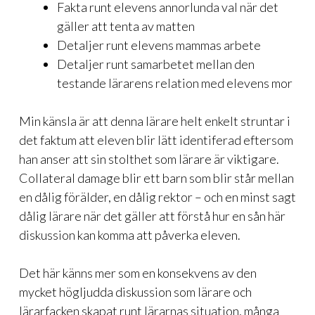
Fakta runt elevens annorlunda val när det
gäller att tenta av matten
Detaljer runt elevens mammas arbete
Detaljer runt samarbetet mellan den
testande lärarens relation med elevens mor
Min känsla är att denna lärare helt enkelt struntar i
det faktum att eleven blir lätt identiferad eftersom
han anser att sin stolthet som lärare är viktigare.
Collateral damage blir ett barn som blir står mellan
en dålig förälder, en dålig rektor – och en minst sagt
dålig lärare när det gäller att förstå hur en sån här
diskussion kan komma att påverka eleven.
Det här känns mer som en konsekvens av den
mycket högljudda diskussion som lärare och
lärarfacken skapat runt lärarnas situation, många