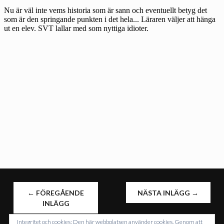
INLÄGGSNAVIGERING
←
FÖREGÅENDE
NÄSTA INLÄGG
→
INLÄGG
Integritet och cookies: Den här webbplatsen använder cookies. Genom att