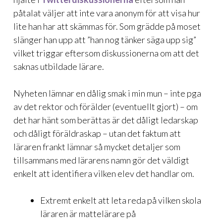
påtalat väljer att inte vara anonym för att visa hur
lite han har att skämmas för. Som grädde på moset
slänger han upp att ”han nog tänker säga upp sig”
vilket triggar eftersom diskussionerna om att det
saknas utbildade lärare.
Nyheten lämnar en dålig smak i min mun – inte pga
av det rektor och förälder (eventuellt gjort) – om
det har hänt som berättas är det dåligt ledarskap
och dåligt föräldraskap – utan det faktum att
läraren frankt lämnar så mycket detaljer som
tillsammans med lärarens namn gör det väldigt
enkelt att identifiera vilken elev det handlar om.
Extremt enkelt att leta reda på vilken skola
läraren är mattelärare på