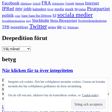
FRA
Facebook
Internet
Google
historia
fildelning
fotboll
födelsedag
Piratpartiet
IPRed
jobb
kalendern
media
JMW
livet
musik
Mymlan
sociala medier
politik
SJ
Same Same But Different
präst
Stockholm
Stora Bloggpriset
Sverigedemokraterna
sorg
Socialdemokraterna
Twitter
TPB
tåg
tweepblogs
tävling
U2
Wikileaks
Deepedition förut
Deepedition
förut
betyg
När klicken får ta över integriteten
En av de klickraketer som @svtnyheter blivit så bra på är idag
Integritet och cookies: Den här webbplatsen använder cookies. Genom att fortsätta
nyheten om att en rektor på en skola höjer betyget hos en elev mot
använda den här webbplatsen godkänner du deras användning.
betygsättande lärares vilja. Artikeln är välskriven och fylld av
indicier på att det hela handlar om en rektor som inte riktigt klarat av
Om du vill veta mer, inklusive hur du kontrollerar cookies, se:
Cookie-policy
att stå emot pådrivande föräldrar. Mikael […]
"När
Läs mer
klicken
Drivs med WordPress
|
Tema: Intergalactic av
WordPress.com
.