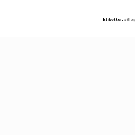
Etiketter:
#blo