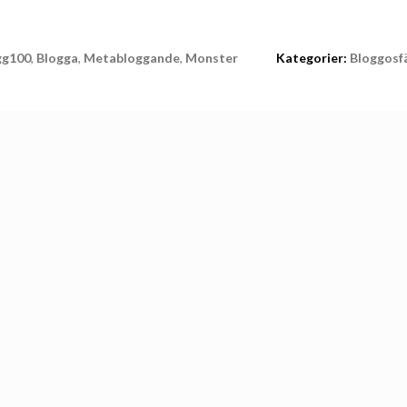
gg100
,
Blogga
,
Metabloggande
,
Monster
Kategorier:
Bloggosf