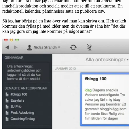
Jag brukar lära ut när jag coachar mina kunder runt att arbeta med
innehållsproduktion och sociala medier att se till att strukturera. En
redaktionell kalender, påminnelser satta att publicera osv.
Så jag har börjat på en lista över vad man kan skriva om. Helt enkelt
kommer den fyllas på med idéer men de översta är såna här ”det där
kan jag göra om jag inte kommer på något annat”