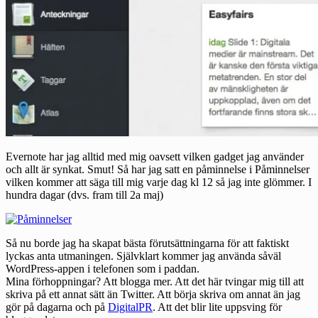
Evernote har jag alltid med mig oavsett vilken gadget jag använder
och allt är synkat. Smut! Så har jag satt en påminnelse i Påminnelser
vilken kommer att säga till mig varje dag kl 12 så jag inte glömmer. I
hundra dagar (dvs. fram till 2a maj)
Så nu borde jag ha skapat bästa förutsättningarna för att faktiskt
lyckas anta utmaningen. Självklart kommer jag använda såväl
WordPress-appen i telefonen som i paddan.
Mina förhoppningar? Att blogga mer. Att det här tvingar mig till att
skriva på ett annat sätt än Twitter. Att börja skriva om annat än jag
gör på dagarna och på
DigitalPR
. Att det blir lite uppsving för