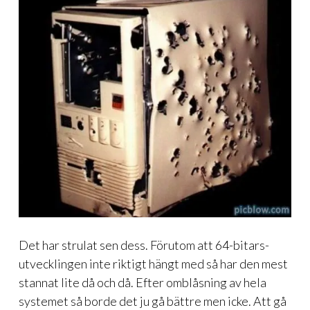
Det har strulat sen dess. Förutom att 64-bitars-
utvecklingen inte riktigt hängt med så har den mest
stannat lite då och då. Efter omblåsning av hela
systemet så borde det ju gå bättre men icke. Att gå