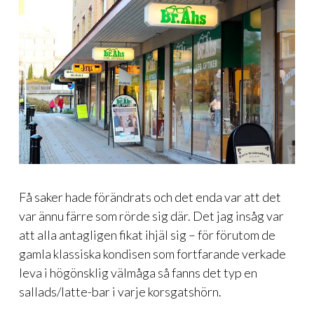
Få saker hade förändrats och det enda var att det
var ännu färre som rörde sig där. Det jag insåg var
att alla antagligen fikat ihjäl sig – för förutom de
gamla klassiska kondisen som fortfarande verkade
leva i högönsklig välmåga så fanns det typ en
sallads/latte-bar i varje korsgatshörn.