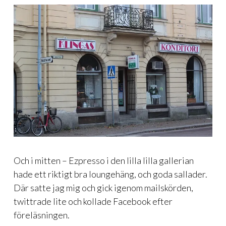
Och i mitten – Ezpresso i den lilla lilla gallerian
hade ett riktigt bra loungehäng, och goda sallader.
Där satte jag mig och gick igenom mailskörden,
twittrade lite och kollade Facebook efter
föreläsningen.