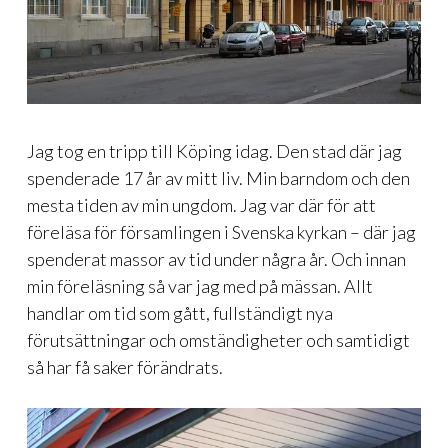
Jag tog en tripp till Köping idag. Den stad där jag
spenderade 17 år av mitt liv. Min barndom och den
mesta tiden av min ungdom. Jag var där för att
föreläsa för församlingen i Svenska kyrkan – där jag
spenderat massor av tid under några år. Och innan
min föreläsning så var jag med på mässan. Allt
handlar om tid som gått, fullständigt nya
förutsättningar och omständigheter och samtidigt
så har få saker förändrats.