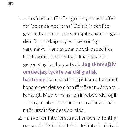
är:
Han väljer att försöka göra sig till ett offer
för ”de onda medierna”. Dels blir det lite
gråtmilt av en person som själv använt sig av
dem för att skapa sig ett personligt
varumärke. Hans svepande och ospecifika
kritik av mediedrevet ger knappast det
genomslag han hoppats på.
Jag skrev själv
om det jag tyckte var dålig etisk
hantering
i samband med polisinsatsen mot
honom men det som han försöker nu är bara…
konstigt. Medierna har en inneboende logik
– den går inte att förändra bara för att man
nu är utsatt för dess baksida.
Han verkar inte förstå att han som offentlig
person faktiskt i det här fallet inte kan hävda