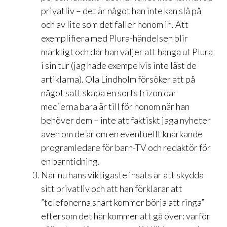
privatliv – det är något han inte kan slå på
och av lite som det faller honom in. Att
exemplifiera med Plura-händelsen blir
märkligt och där han väljer att hänga ut Plura
i sin tur (jag hade exempelvis inte läst de
artiklarna). Ola Lindholm försöker att på
något sätt skapa en sorts frizon där
medierna bara är till för honom när han
behöver dem – inte att faktiskt jaga nyheter
även om de är om en eventuellt knarkande
programledare för barn-TV och redaktör för
en barntidning.
När nu hans viktigaste insats är att skydda
sitt privatliv och att han förklarar att
”telefonerna snart kommer börja att ringa”
eftersom det här kommer att gå över: varför