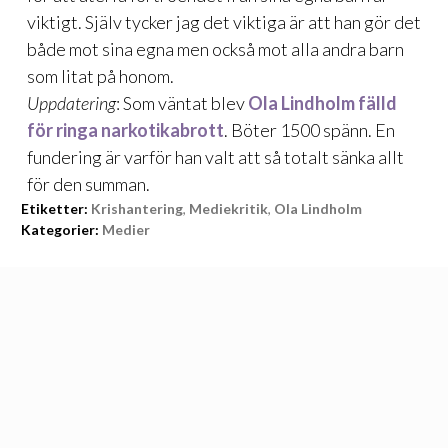
viktigt. Själv tycker jag det viktiga är att han gör det
både mot sina egna men också mot alla andra barn
som litat på honom.
Uppdatering
: Som väntat blev
Ola Lindholm fälld
för ringa narkotikabrott
. Böter 1500 spänn. En
fundering är varför han valt att så totalt sänka allt
för den summan.
Etiketter:
Krishantering
,
Mediekritik
,
Ola Lindholm
Kategorier:
Medier