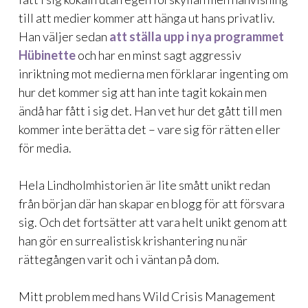
till att medier kommer att hänga ut hans privatliv.
Han väljer sedan
att ställa upp i nya programmet
Hübinette
och har en minst sagt aggressiv
inriktning mot medierna men förklarar ingenting om
hur det kommer sig att han inte tagit kokain men
ändå har fått i sig det. Han vet hur det gått till men
kommer inte berätta det – vare sig för rätten eller
för media.
Hela Lindholmhistorien är lite smått unikt redan
från början där han skapar en blogg för att försvara
sig. Och det fortsätter att vara helt unikt genom att
han gör en surrealistisk krishantering nu när
rättegången varit och i väntan på dom.
Mitt problem med hans Wild Crisis Management