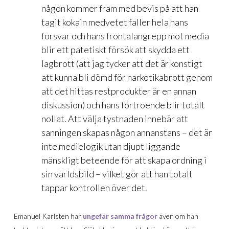
någon kommer fram med bevis på att han
tagit kokain medvetet faller hela hans
försvar och hans frontalangrepp mot media
blir ett patetiskt försök att skydda ett
lagbrott (att jag tycker att det är konstigt
att kunna bli dömd för narkotikabrott genom
att det hittas restprodukter är en annan
diskussion) och hans förtroende blir totalt
nollat. Att välja tystnaden innebär att
sanningen skapas någon annanstans – det är
inte medielogik utan djupt liggande
mänskligt beteende för att skapa ordning i
sin världsbild – vilket gör att han totalt
tappar kontrollen över det.
Emanuel Karlsten har
ungefär samma frågor
även om han