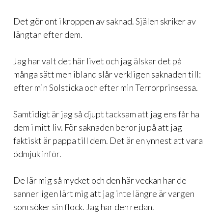
Det gör ont i kroppen av saknad. Själen skriker av
längtan efter dem.
Jag har valt det här livet och jag älskar det på
många sätt men ibland slår verkligen saknaden till:
efter min Solsticka och efter min Terrorprinsessa.
Samtidigt är jag så djupt tacksam att jag ens får ha
dem i mitt liv. För saknaden beror ju på att jag
faktiskt är pappa till dem. Det är en ynnest att vara
ödmjuk inför.
De lär mig så mycket och den här veckan har de
sannerligen lärt mig att jag inte längre är vargen
som söker sin flock. Jag har den redan.