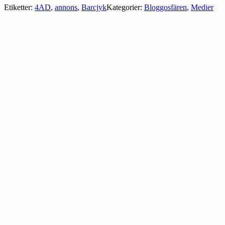
Etiketter:
4AD
,
annons
,
Barcjyk
Kategorier:
Bloggosfären
,
Medier