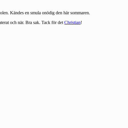
n solen. Kändes en smula onödig den här sommaren.
terat och när. Bra sak. Tack för det
Christian
!