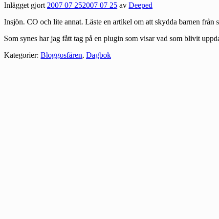
Inlägget gjort
2007 07 25
2007 07 25
av
Deeped
Insjön. CO och lite annat. Läste en artikel om att skydda barnen frå
Som synes har jag fått tag på en plugin som visar vad som blivit uppda
Kategorier:
Bloggosfären
,
Dagbok