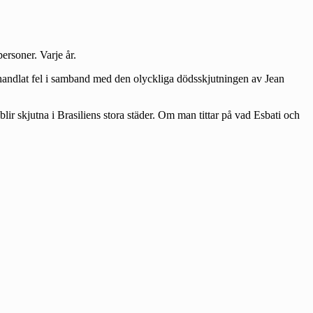
rsoner. Varje år.
de handlat fel i samband med den olyckliga dödsskjutningen av Jean
r skjutna i Brasiliens stora städer. Om man tittar på vad Esbati och