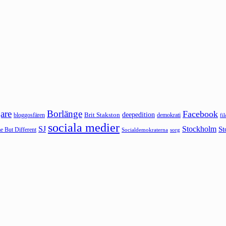
are
Borlänge
Facebook
deepedition
Brit Stakston
bloggosfären
demokrati
fi
sociala medier
SJ
Stockholm
St
 But Different
sorg
Socialdemokraterna