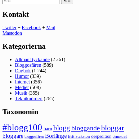
efter:
Kontakt
Twitter
+
Facebook
+
Mail
Mastodon
Kategorierna
Allmänt tyckande
(2 261)
Bloggosfären
(589)
Dagbok
(1 244)
Humor
(339)
Internet
(356)
Medier
(508)
Musik
(355)
Tekniknörderi
(265)
Taxonomin
#blogg100
bloggar
blogg
bloggande
barn
bloggare
Borlänge
deepedition
Brit Stakston
bloggosfären
demokrati