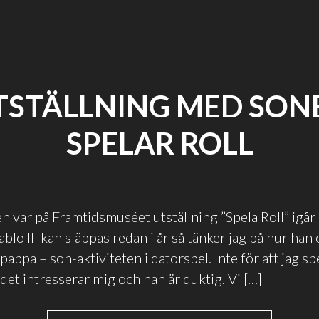
TSTÄLLNING MED SON
SPELAR ROLL
n var på Framtidsmuséet utställning ”Spela Roll” igår 
ablo III kan släppas redan i år så tänker jag på hur han 
 pappa – son-aktiviteten i datorspel. Inte för att jag sp
et intresserar mig och han är duktig. Vi […]