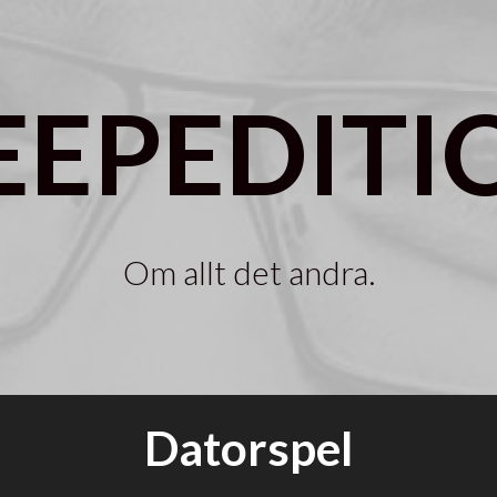
EEPEDITI
Om allt det andra.
Datorspel