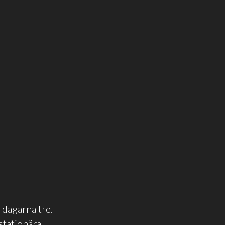
i dagarna tre.
stationära