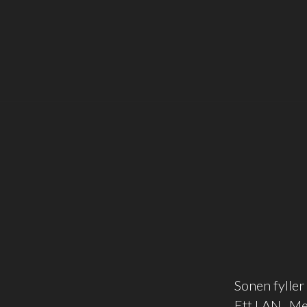
Sonen fyller 
Ett LAN. Med