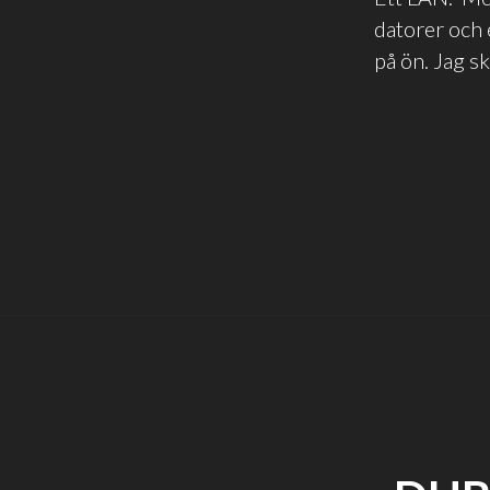
datorer och e
på ön. Jag s