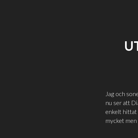
U
Jag och sone
nu ser att Di
enkelt hittat
mycket men d