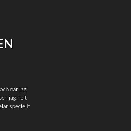
EN
och när jag
och jag helt
elar speciellt