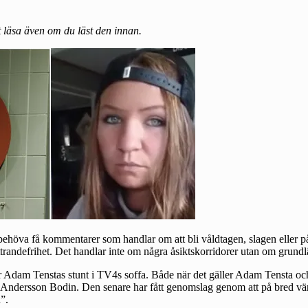
 läsa även om du läst den innan.
höva få kommentarer som handlar om att bli våldtagen, slagen eller på an
yttrandefrihet. Det handlar inte om några åsiktskorridorer utan om grundl
efter Adam Tenstas stunt i TV4s soffa. Både när det gäller Adam Tensta
e Andersson Bodin. Den senare har fått genomslag genom att på bred vä
”.