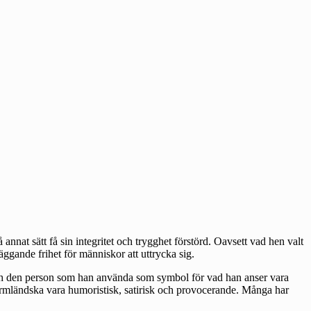
nat sätt få sin integritet och trygghet förstörd. Oavsett vad hen valt
äggande frihet för människor att uttrycka sig.
 och den person som han använda som symbol för vad han anser vara
rmländska vara humoristisk, satirisk och provocerande. Många har