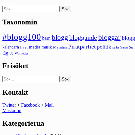
Sök
efter:
Taxonomin
#blogg100
bloggar
blogg
bloggande
blogg
barn
Piratpartiet
politik
kalendern
media
livet
musik
Mymlan
Same Same
präst
tåg
U2
Wikileaks
Frisöket
Sök
efter:
Kontakt
Twitter
+
Facebook
+
Mail
Mastodon
Kategorierna