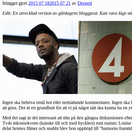
Inlägget gjort
2015 07 18
2015 07 21
av
Deeped
Edit: En utvecklad version av gårdagens bloggpost. Kan vara läge att
Ingen ska behöva utstå hot eller nedsättande kommentarer. Ingen ska be
att göra. Det är en grundbult för att vi på något sätt ska kunna ha en 
Med det sagt är det intressant att titta på den gångna diskussionen 
Tv4s inkonsekvens (kanske till och med hyckleri) runt rasism: Louis
delat hennes filmer och snabbt blev hon upphöjd till ”humorns framtid