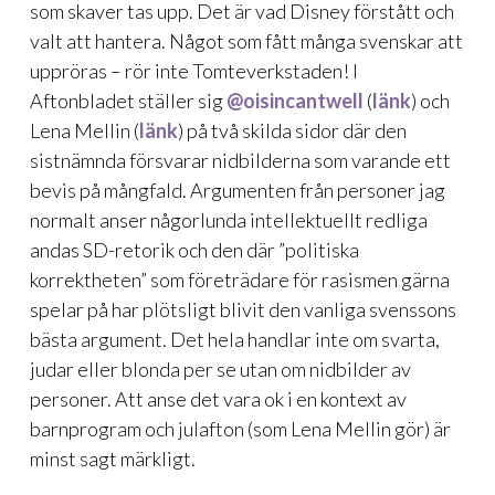
som skaver tas upp. Det är vad Disney förstått och
valt att hantera. Något som fått många svenskar att
uppröras – rör inte Tomteverkstaden! I
Aftonbladet ställer sig
@oisincantwell
(
länk
) och
Lena Mellin (
länk
) på två skilda sidor där den
sistnämnda försvarar nidbilderna som varande ett
bevis på mångfald. Argumenten från personer jag
normalt anser någorlunda intellektuellt redliga
andas SD-retorik och den där ”politiska
korrektheten” som företrädare för rasismen gärna
spelar på har plötsligt blivit den vanliga svenssons
bästa argument. Det hela handlar inte om svarta,
judar eller blonda per se utan om nidbilder av
personer. Att anse det vara ok i en kontext av
barnprogram och julafton (som Lena Mellin gör) är
minst sagt märkligt.