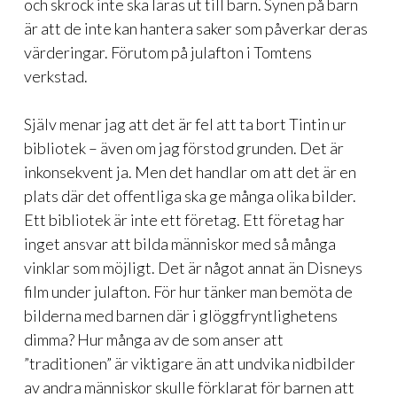
och skrock inte ska läras ut till barn. Synen på barn
är att de inte kan hantera saker som påverkar deras
värderingar. Förutom på julafton i Tomtens
verkstad.
Själv menar jag att det är fel att ta bort Tintin ur
bibliotek – även om jag förstod grunden. Det är
inkonsekvent ja. Men det handlar om att det är en
plats där det offentliga ska ge många olika bilder.
Ett bibliotek är inte ett företag. Ett företag har
inget ansvar att bilda människor med så många
vinklar som möjligt. Det är något annat än Disneys
film under julafton. För hur tänker man bemöta de
bilderna med barnen där i glöggfryntlighetens
dimma? Hur många av de som anser att
”traditionen” är viktigare än att undvika nidbilder
av andra människor skulle förklarat för barnen att