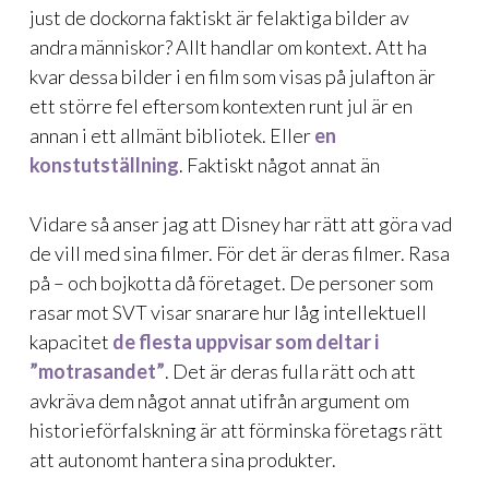
just de dockorna faktiskt är felaktiga bilder av
andra människor? Allt handlar om kontext. Att ha
kvar dessa bilder i en film som visas på julafton är
ett större fel eftersom kontexten runt jul är en
annan i ett allmänt bibliotek. Eller
en
konstutställning
. Faktiskt något annat än
Vidare så anser jag att Disney har rätt att göra vad
de vill med sina filmer. För det är deras filmer. Rasa
på – och bojkotta då företaget. De personer som
rasar mot SVT visar snarare hur låg intellektuell
kapacitet
de flesta uppvisar som deltar i
”motrasandet”
. Det är deras fulla rätt och att
avkräva dem något annat utifrån argument om
historieförfalskning är att förminska företags rätt
att autonomt hantera sina produkter.