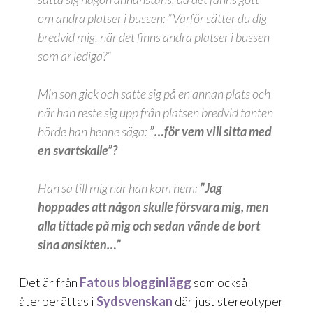
om andra platser i bussen:
”Varför sätter du dig
bredvid mig, när det finns andra platser i bussen
som är lediga?”
Min son gick och satte sig på en annan plats och
när han reste sig upp från platsen bredvid tanten
hörde han henne säga:
”…för vem vill sitta med
en svartskalle”?
Han sa till mig när han kom hem:
”Jag
hoppades att någon skulle försvara mig, men
alla tittade på mig och sedan vände de bort
sina ansikten…”
Det är från
Fatous blogginlägg
som också
återberättas i
Sydsvenskan
där just stereotyper