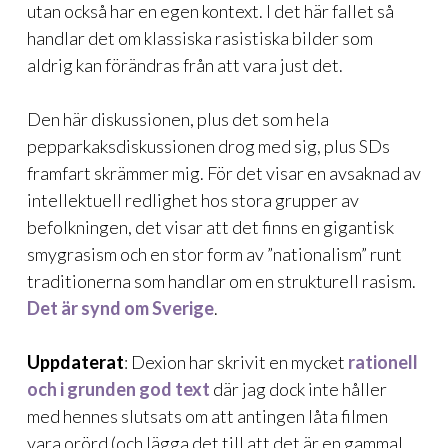
utan också har en egen kontext. I det här fallet så
handlar det om klassiska rasistiska bilder som
aldrig kan förändras från att vara just det.
Den här diskussionen, plus det som hela
pepparkaksdiskussionen drog med sig, plus SDs
framfart skrämmer mig. För det visar en avsaknad av
intellektuell redlighet hos stora grupper av
befolkningen, det visar att det finns en gigantisk
smygrasism och en stor form av ”nationalism” runt
traditionerna som handlar om en strukturell rasism.
Det är synd om Sverige
.
Uppdaterat
: Dexion har skrivit en mycket
rationell
och i grunden god text
där jag dock inte håller
med hennes slutsats om att antingen låta filmen
vara orörd (och lägga det till att det är en gammal