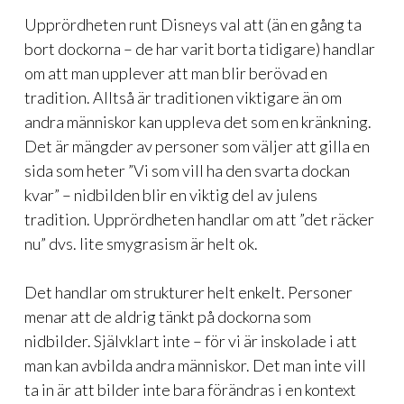
Upprördheten runt Disneys val att (än en gång ta
bort dockorna – de har varit borta tidigare) handlar
om att man upplever att man blir berövad en
tradition. Alltså är traditionen viktigare än om
andra människor kan uppleva det som en kränkning.
Det är mängder av personer som väljer att gilla en
sida som heter ”Vi som vill ha den svarta dockan
kvar” – nidbilden blir en viktig del av julens
tradition. Upprördheten handlar om att ”det räcker
nu” dvs. lite smygrasism är helt ok.
Det handlar om strukturer helt enkelt. Personer
menar att de aldrig tänkt på dockorna som
nidbilder. Självklart inte – för vi är inskolade i att
man kan avbilda andra människor. Det man inte vill
ta in är att bilder inte bara förändras i en kontext