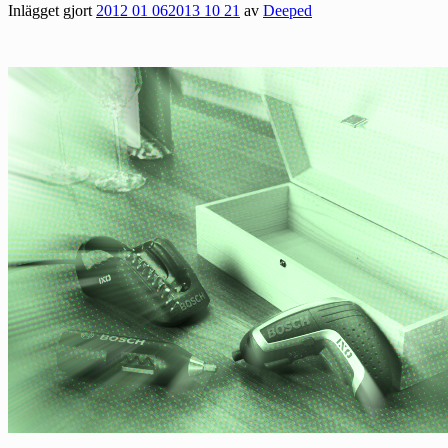
Inlägget gjort
2012 01 06
2013 10 21
av
Deeped