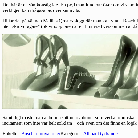
Det här är en sån konstig idé. En pryl man funderar över om vi snart 
verkligen kan ifrågasättas över sin nytta.
Hittar det på vännen Maliins Qreate-blogg där man
kan vinna Bosch 
liten-skruvdragare” (ok vinöppnaren är en limiterad version men ändå)?
Samtidigt måste man alltid inse att innovationer som verkar idiotiska 
incitament som inte var helt solklara – och även om det finns en logik i
Etiketter:
Bosch
,
innovationer
Kategorier:
Allmänt tyckande