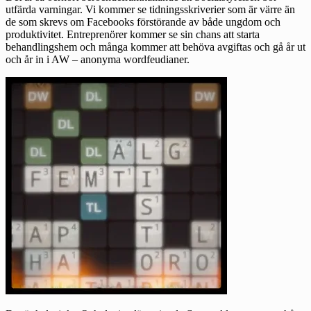
utfärda varningar. Vi kommer se tidningsskriverier som är värre än
de som skrevs om Facebooks förstörande av både ungdom och
produktivitet. Entreprenörer kommer se sin chans att starta
behandlingshem och många kommer att behöva avgiftas och gå år ut
och år in i AW – anonyma wordfeudianer.