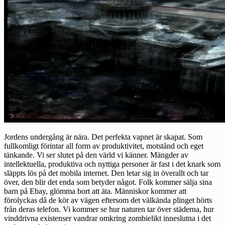
Jordens undergång är nära. Det perfekta vapnet är skapat. Som
fullkomligt förintar all form av produktivitet, motstånd och eget
tänkande. Vi ser slutet på den värld vi känner. Mängder av
intellektuella, produktiva och nyttiga personer är fast i det knark som
släppts lös på det mobila internet. Den letar sig in överallt och tar
över, den blir det enda som betyder något. Folk kommer sälja sina
barn på Ebay, glömma bort att äta. Människor kommer att
förolyckas då de kör av vägen eftersom det välkända plinget hörts
från deras telefon. Vi kommer se hur naturen tar över städerna, hur
vinddrivna existenser vandrar omkring zombielikt inneslutna i det