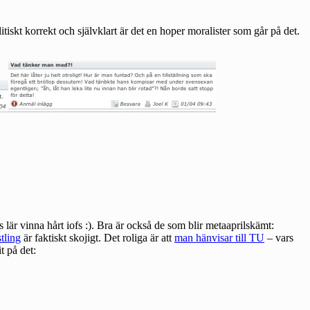
tiskt korrekt och självklart är det en hoper moralister som går på det.
lär vinna hårt iofs :). Bra är också de som blir metaaprilskämt:
tling
är faktiskt skojigt. Det roliga är att
man hänvisar till TU
– vars
t på det: