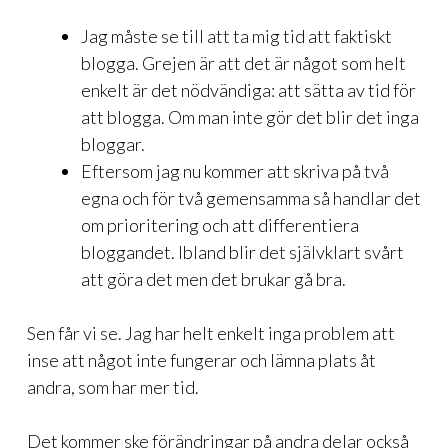
Jag måste se till att ta mig tid att faktiskt
blogga. Grejen är att det är något som helt
enkelt är det nödvändiga: att sätta av tid för
att blogga. Om man inte gör det blir det inga
bloggar.
Eftersom jag nu kommer att skriva på två
egna och för två gemensamma så handlar det
om prioritering och att differentiera
bloggandet. Ibland blir det självklart svårt
att göra det men det brukar gå bra.
Sen får vi se. Jag har helt enkelt inga problem att
inse att något inte fungerar och lämna plats åt
andra, som har mer tid.
Det kommer ske förändringar på andra delar också