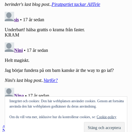
Integritet och cookies: Den här webbplatsen använder cookies. Genom att fortsätta
använda den här webbplatsen godkänner du deras användning.
Om du vill veta mer, inklusive hur du kontrollerar cookies, se:
Cookie-policy
Inläggsnavigering
←
Föregående inlägg
Nästa inlägg
→