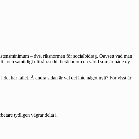
xistensminimum – dvs. riksnormen för socialbidrag. Oavsett vad man
itt i och samtidigt utifrån-sedd: berättar om en värld som är både ny
 i
det här fallet.
Å andra sidan är väl det inte något nytt? För visst är
betare tydligen vägrar delta i.