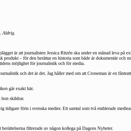
. Aldrig.
lägget är att journalisten Jessica Ritzén ska under en månad leva på e
stisk produkt – för den berättar en historia som både är dokumentär och m
tidens möjlighet för journalistik och för media.
journalistik och det är det. Jag håller med om att Croneman är en fåntratt
tiken går exakt här.
 hon skildrar.
g tidigare förts i svenska medier. Ett samtal som två etablerade mediear
berättelserna filtrerade av någon kollega på Dagens Nyheter.