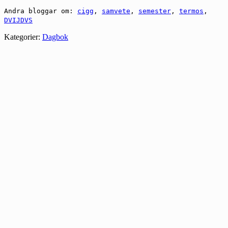
Andra bloggar om:
cigg
,
samvete
,
semester
,
termos
,
DVIJDVS
Kategorier:
Dagbok