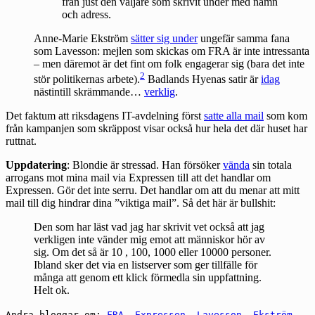
från just den väljare som skrivit under med namn
och adress.
Anne-Marie Ekström
sätter sig under
ungefär samma fana
som Lavesson: mejlen som skickas om FRA är inte intressanta
– men däremot är det fint om folk engagerar sig (bara det inte
2
stör politikernas arbete).
Badlands Hyenas satir är
idag
nästintill skrämmande…
verklig
.
Det faktum att riksdagens IT-avdelning först
satte alla mail
som kom
från kampanjen som skräppost visar också hur hela det där huset har
ruttnat.
Uppdatering
: Blondie är stressad. Han försöker
vända
sin totala
arrogans mot mina mail via Expressen till att det handlar om
Expressen. Gör det inte serru. Det handlar om att du menar att mitt
mail till dig hindrar dina ”viktiga mail”. Så det här är bullshit:
Den som har läst vad jag har skrivit vet också att jag
verkligen inte vänder mig emot att människor hör av
sig. Om det så är 10 , 100, 1000 eller 10000 personer.
Ibland sker det via en listserver som ger tillfälle för
många att genom ett klick förmedla sin uppfattning.
Helt ok.
Andra bloggar om:
FRA
,
Expressen
,
Lavesson
,
Ekström
,