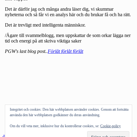
Integritet och cookies: Den här webbplatsen använder cookies. Genom att fortsätta
använda den här webbplatsen godkänner du deras användning.
Om du vill veta mer, inklusive hur du kontrollerar cookies, se:
Cookie-policy
Inläggsnavigering
←
Föregående inlägg