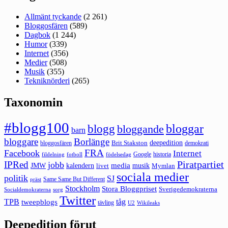
Allmänt tyckande
(2 261)
Bloggosfären
(589)
Dagbok
(1 244)
Humor
(339)
Internet
(356)
Medier
(508)
Musik
(355)
Tekniknörderi
(265)
Taxonomin
#blogg100
bloggar
blogg
bloggande
barn
bloggare
Borlänge
deepedition
Brit Stakston
bloggosfären
demokrati
FRA
Facebook
Internet
Google
historia
fildelning
fotboll
födelsedag
Piratpartiet
IPRed
jobb
kalendern
media
JMW
livet
musik
Mymlan
sociala medier
politik
SJ
Same Same But Different
präst
Stockholm
Stora Bloggpriset
Sverigedemokraterna
sorg
Socialdemokraterna
Twitter
TPB
tåg
tweepblogs
tävling
U2
Wikileaks
Deepedition förut