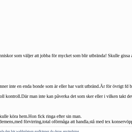
vända den här webbplatsen godkänner du deras användning.