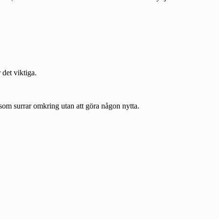
 det viktiga.
a som surrar omkring utan att göra någon nytta.