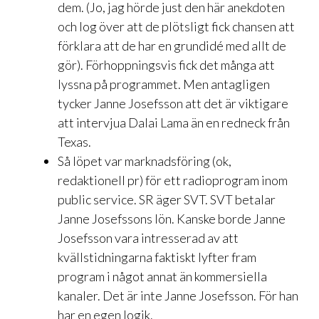
dem. (Jo, jag hörde just den här anekdoten
och log över att de plötsligt fick chansen att
förklara att de har en grundidé med allt de
gör). Förhoppningsvis fick det många att
lyssna på programmet. Men antagligen
tycker Janne Josefsson att det är viktigare
att intervjua Dalai Lama än en redneck från
Texas.
Så löpet var marknadsföring (ok,
redaktionell pr) för ett radioprogram inom
public service. SR äger SVT. SVT betalar
Janne Josefssons lön. Kanske borde Janne
Josefsson vara intresserad av att
kvällstidningarna faktiskt lyfter fram
program i något annat än kommersiella
kanaler. Det är inte Janne Josefsson. För han
har en egen logik.