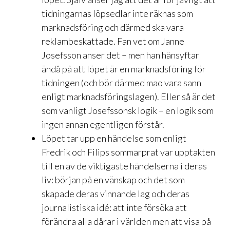
tidningarnas löpsedlar inte räknas som
marknadsföring och därmed ska vara
reklambeskattade. Fan vet om Janne
Josefsson anser det – men han hänsyftar
ändå på att löpet är en marknadsföring för
tidningen (och bör därmed mao vara sann
enligt marknadsföringslagen). Eller så är det
som vanligt Josefssonsk logik – en logik som
ingen annan egentligen förstår.
Löpet tar upp en händelse som enligt
Fredrik och Filips sommarprat var upptakten
till en av de viktigaste händelserna i deras
liv: början på en vänskap och det som
skapade deras vinnande lag och deras
journalistiska idé: att inte försöka att
förändra alla dårar i världen men att visa på