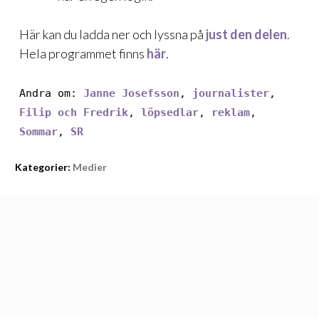
Här kan du ladda ner och lyssna på
just den delen
.
Hela programmet finns
här
.
Andra om:
Janne Josefsson
,
journalister
,
Filip och Fredrik
,
löpsedlar
,
reklam
,
Sommar
,
SR
Kategorier:
Medier