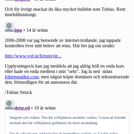
Integritet och cookies: Den här webbplatsen använder cookies. Genom att fortsätta
använda den här webbplatsen godkänner du deras användning.
Om du vill veta mer, inklusive hur du kontrollerar cookies, se:
Cookie-policy