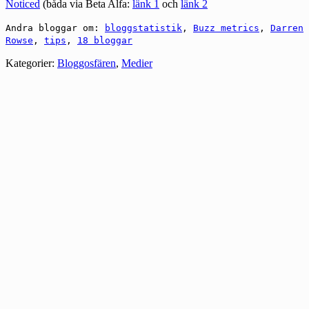
Noticed
(båda via Beta Alfa:
länk 1
och
länk 2
Andra bloggar om:
bloggstatistik
,
Buzz metrics
,
Darren
Rowse
,
tips
,
18 bloggar
Kategorier:
Bloggosfären
,
Medier