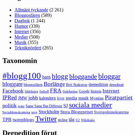
Allmänt tyckande
(2 261)
Bloggosfären
(589)
Dagbok
(1 244)
Humor
(339)
Internet
(356)
Medier
(508)
Musik
(355)
Tekniknörderi
(265)
Taxonomin
#blogg100
bloggar
blogg
bloggande
barn
bloggare
Borlänge
deepedition
Brit Stakston
bloggosfären
demokrati
FRA
Facebook
Internet
Google
historia
fildelning
fotboll
födelsedag
Piratpartiet
IPRed
jobb
kalendern
media
JMW
livet
musik
Mymlan
sociala medier
politik
SJ
Same Same But Different
präst
Stockholm
Stora Bloggpriset
Sverigedemokraterna
sorg
Socialdemokraterna
Twitter
TPB
tåg
tweepblogs
tävling
U2
Wikileaks
Deepedition förut