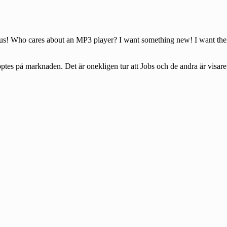
iculous! Who cares about an MP3 player? I want something new! I want th
pptes på marknaden. Det är onekligen tur att Jobs och de andra är vis