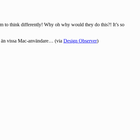
em to think differently! Why oh why would they do this?! It’s so
are än vissa Mac-användare… (via
Design Observer
)