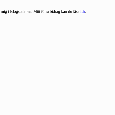
 mig i
Blogstafetten
. Mitt förra bidrag kan du läsa
här
.