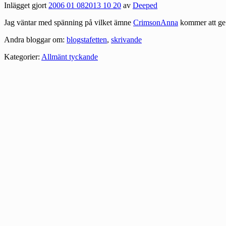
Inlägget gjort
2006 01 08
2013 10 20
av
Deeped
Jag väntar med spänning på vilket ämne
CrimsonAnna
kommer att ge
Andra bloggar om:
blogstafetten
,
skrivande
Kategorier:
Allmänt tyckande