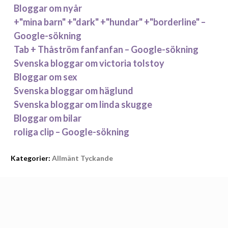
Bloggar om nyår
+"mina barn" +"dark" +"hundar" +"borderline" –
Google-sökning
Tab + Thåström fanfanfan – Google-sökning
Svenska bloggar om victoria tolstoy
Bloggar om sex
Svenska bloggar om häglund
Svenska bloggar om linda skugge
Bloggar om bilar
roliga clip – Google-sökning
Kategorier:
Allmänt Tyckande