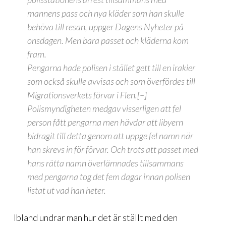
mannens pass och nya kläder som han skulle
behöva till resan, uppger Dagens Nyheter på
onsdagen. Men bara passet och kläderna kom
fram.
Pengarna hade polisen i stället gett till en irakier
som också skulle avvisas och som överfördes till
Migrationsverkets förvar i Flen.[–]
Polismyndigheten medgav visserligen att fel
person fått pengarna men hävdar att libyern
bidragit till detta genom att uppge fel namn när
han skrevs in för förvar. Och trots att passet med
hans rätta namn överlämnades tillsammans
med pengarna tog det fem dagar innan polisen
listat ut vad han heter.
Ibland undrar man hur det är ställt med den