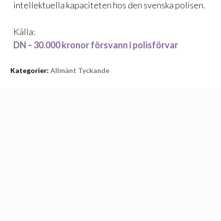
intellektuella kapaciteten hos den svenska polisen.
Källa:
DN – 30.000 kronor försvann i polisförvar
Kategorier:
Allmänt Tyckande