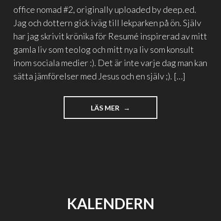
office nomad #2, originally uploaded by deep.ed.
Jag och dottern gick iväg till lekparken på ön. Själv
har jag skrivit krönika för Resumé inspirerad av mitt
gamla liv som teolog och mitt nya liv som konsult
inom sociala medier :). Det är inte varje dag man kan
sätta jämförelser med Jesus och en själv ;). […]
"PÅSKAFTONSJOBB"
LÄS MER
KALENDERN