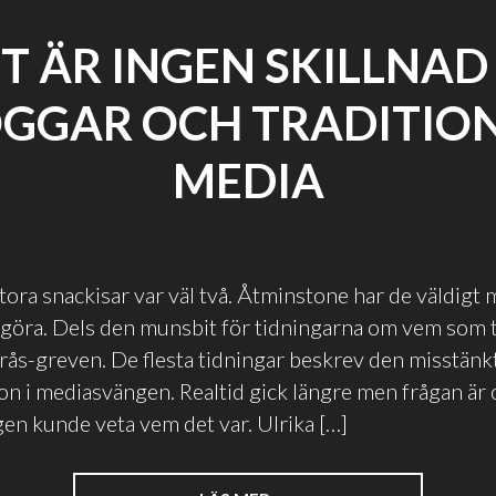
T ÄR INGEN SKILLNAD
GGAR OCH TRADITIO
MEDIA
ora snackisar var väl två. Åtminstone har de väldigt
 göra. Dels den munsbit för tidningarna om vem som 
erås-greven. De flesta tidningar beskrev den misstänk
on i mediasvängen. Realtid gick längre men frågan ä
en kunde veta vem det var. Ulrika […]