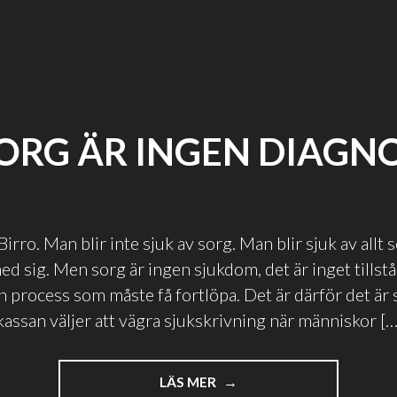
ORG ÄR INGEN DIAGN
rro. Man blir inte sjuk av sorg. Man blir sjuk av allt 
med sig. Men sorg är ingen sjukdom, det är inget tills
n process som måste få fortlöpa. Det är därför det är s
assan väljer att vägra sjukskrivning när människor […
"SORG
LÄS MER