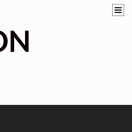
PRIM
MEN
ON