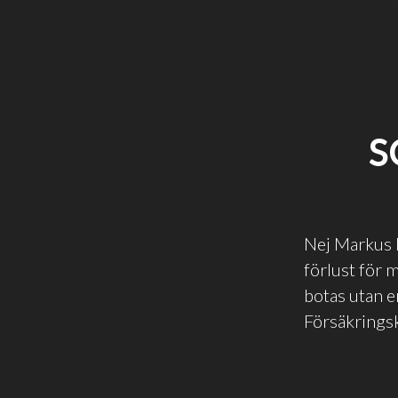
S
Nej Markus Bi
förlust för 
botas utan e
Försäkringsk