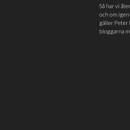
Så har vi åte
och om igen 
gäller Peter 
bloggarna men