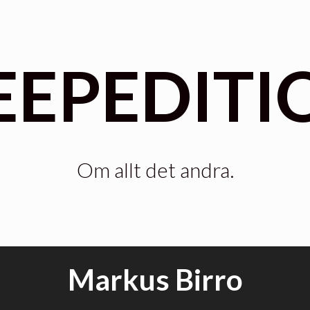
EEPEDITI
Om allt det andra.
Markus Birro