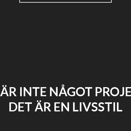
ÄR
INGEN
DIAGNOS"
 ÄR INTE NÅGOT PROJE
DET ÄR EN LIVSSTIL